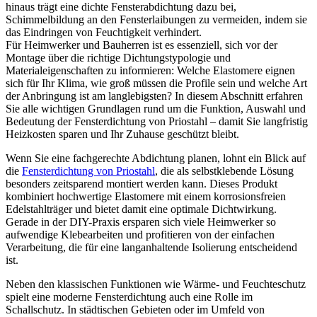
hinaus trägt eine dichte Fensterabdichtung dazu bei,
Schimmelbildung an den Fensterlaibungen zu vermeiden, indem sie
das Eindringen von Feuchtigkeit verhindert.
Für Heimwerker und Bauherren ist es essenziell, sich vor der
Montage über die richtige Dichtungstypologie und
Materialeigenschaften zu informieren: Welche Elastomere eignen
sich für Ihr Klima, wie groß müssen die Profile sein und welche Art
der Anbringung ist am langlebigsten? In diesem Abschnitt erfahren
Sie alle wichtigen Grundlagen rund um die Funktion, Auswahl und
Bedeutung der Fensterdichtung von Priostahl – damit Sie langfristig
Heizkosten sparen und Ihr Zuhause geschützt bleibt.
Wenn Sie eine fachgerechte Abdichtung planen, lohnt ein Blick auf
die
Fensterdichtung von Priostahl
, die als selbstklebende Lösung
besonders zeitsparend montiert werden kann. Dieses Produkt
kombiniert hochwertige Elastomere mit einem korrosionsfreien
Edelstahlträger und bietet damit eine optimale Dichtwirkung.
Gerade in der DIY-Praxis ersparen sich viele Heimwerker so
aufwendige Klebearbeiten und profitieren von der einfachen
Verarbeitung, die für eine langanhaltende Isolierung entscheidend
ist.
Neben den klassischen Funktionen wie Wärme- und Feuchteschutz
spielt eine moderne Fensterdichtung auch eine Rolle im
Schallschutz. In städtischen Gebieten oder im Umfeld von