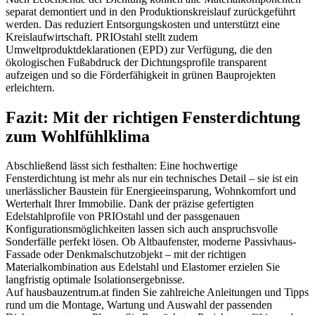
separat demontiert und in den Produktionskreislauf zurückgeführt
werden. Das reduziert Entsorgungskosten und unterstützt eine
Kreislaufwirtschaft. PRIOstahl stellt zudem
Umweltproduktdeklarationen (EPD) zur Verfügung, die den
ökologischen Fußabdruck der Dichtungsprofile transparent
aufzeigen und so die Förderfähigkeit in grünen Bauprojekten
erleichtern.
Fazit: Mit der richtigen Fensterdichtung
zum Wohlfühlklima
Abschließend lässt sich festhalten: Eine hochwertige
Fensterdichtung ist mehr als nur ein technisches Detail – sie ist ein
unerlässlicher Baustein für Energieeinsparung, Wohnkomfort und
Werterhalt Ihrer Immobilie. Dank der präzise gefertigten
Edelstahlprofile von PRIOstahl und der passgenauen
Konfigurationsmöglichkeiten lassen sich auch anspruchsvolle
Sonderfälle perfekt lösen. Ob Altbaufenster, moderne Passivhaus-
Fassade oder Denkmalschutzobjekt – mit der richtigen
Materialkombination aus Edelstahl und Elastomer erzielen Sie
langfristig optimale Isolationsergebnisse.
Auf hausbauzentrum.at finden Sie zahlreiche Anleitungen und Tipps
rund um die Montage, Wartung und Auswahl der passenden