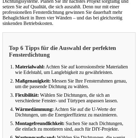
Dichtungssysteme. Planen Sie Ihr nächstes Projekt sorgfältig und
setzen Sie auf Qualität, die sich auszahlt. Denn nur mit einer
professionellen Fensterdichtung gewinnen Sie dauerhaft mehr
Behaglichkeit in Ihren vier Wänden – und das bei gleichzeitig
sinkenden Betriebskosten.
Top 6 Tipps für die Auswahl der perfekten
Fensterdichtung
Materialwahl:
Achten Sie auf korrosionsfreie Materialien
wie Edelstahl, um Langlebigkeit zu gewährleisten.
Maßgenauigkeit:
Messen Sie Ihre Fensterrahmen genau,
um die passende Dichtung zu wählen.
Flexibilität:
Wählen Sie Dichtungen, die sich an
verschiedene Fenster- und Türtypen anpassen lassen.
Wärmedämmung:
Achten Sie auf die U-Werte der
Dichtungen, um die Energieeffizienz zu maximieren.
Montagefreundlichkeit:
Suchen Sie nach Dichtungen,
die einfach zu montieren sind, auch für DIY-Projekte.
Wartungsaufwand:
Wählen Sie Dichtungen, die wenig