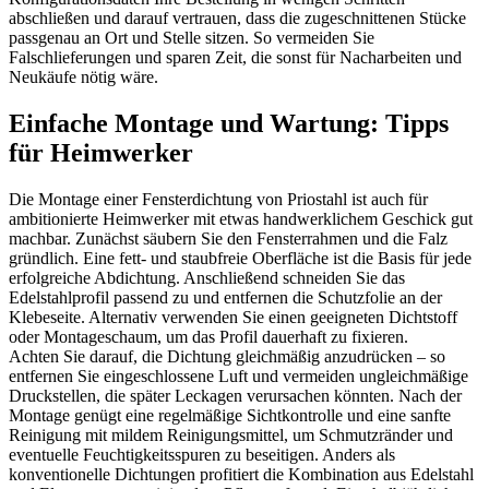
abschließen und darauf vertrauen, dass die zugeschnittenen Stücke
passgenau an Ort und Stelle sitzen. So vermeiden Sie
Falschlieferungen und sparen Zeit, die sonst für Nacharbeiten und
Neukäufe nötig wäre.
Einfache Montage und Wartung: Tipps
für Heimwerker
Die Montage einer Fensterdichtung von Priostahl ist auch für
ambitionierte Heimwerker mit etwas handwerklichem Geschick gut
machbar. Zunächst säubern Sie den Fensterrahmen und die Falz
gründlich. Eine fett- und staubfreie Oberfläche ist die Basis für jede
erfolgreiche Abdichtung. Anschließend schneiden Sie das
Edelstahlprofil passend zu und entfernen die Schutzfolie an der
Klebeseite. Alternativ verwenden Sie einen geeigneten Dichtstoff
oder Montageschaum, um das Profil dauerhaft zu fixieren.
Achten Sie darauf, die Dichtung gleichmäßig anzudrücken – so
entfernen Sie eingeschlossene Luft und vermeiden ungleichmäßige
Druckstellen, die später Leckagen verursachen könnten. Nach der
Montage genügt eine regelmäßige Sichtkontrolle und eine sanfte
Reinigung mit mildem Reinigungsmittel, um Schmutzränder und
eventuelle Feuchtigkeitsspuren zu beseitigen. Anders als
konventionelle Dichtungen profitiert die Kombination aus Edelstahl