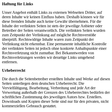
Haftung für Links
Unser Angebot enthält Links zu externen Webseiten Dritter, auf
deren Inhalte wir keinen Einfluss haben. Deshalb können wir für
diese fremden Inhalte auch keine Gewähr übernehmen. Für die
Inhalte der verlinkten Seiten ist stets der jeweilige Anbieter oder
Betreiber der Seiten verantwortlich. Die verlinkten Seiten wurden
zum Zeitpunkt der Verlinkung auf mögliche Rechtsverstöße
überprüft. Rechtswidrige Inhalte waren zum Zeitpunkt der
Verlinkung nicht erkennbar. Eine permanente inhaltliche Kontrolle
der verlinkten Seiten ist jedoch ohne konkrete Anhaltspunkte einer
Rechtsverletzung nicht zumutbar. Bei Bekanntwerden von
Rechtsverletzungen werden wir derartige Links umgehend
entfernen.
Urheberrecht
Die durch die Seitenbetreiber erstellten Inhalte und Werke auf diesen
Seiten unterliegen dem deutschen Urheberrecht. Die
Vervielfältigung, Bearbeitung, Verbreitung und jede Art der
Verwertung außerhalb der Grenzen des Urheberrechtes bedürfen der
schriftlichen Zustimmung des jeweiligen Autors bzw. Erstellers.
Downloads und Kopien dieser Seite sind nur für den privaten, nicht
kommerziellen Gebrauch gestattet.