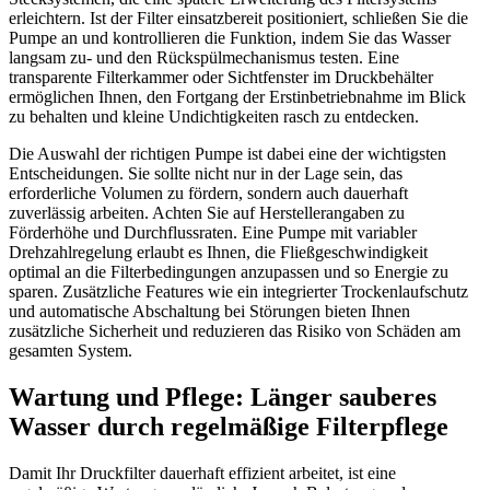
erleichtern. Ist der Filter einsatzbereit positioniert, schließen Sie die
Pumpe an und kontrollieren die Funktion, indem Sie das Wasser
langsam zu- und den Rückspülmechanismus testen. Eine
transparente Filterkammer oder Sichtfenster im Druckbehälter
ermöglichen Ihnen, den Fortgang der Erstinbetriebnahme im Blick
zu behalten und kleine Undichtigkeiten rasch zu entdecken.
Die Auswahl der richtigen Pumpe ist dabei eine der wichtigsten
Entscheidungen. Sie sollte nicht nur in der Lage sein, das
erforderliche Volumen zu fördern, sondern auch dauerhaft
zuverlässig arbeiten. Achten Sie auf Herstellerangaben zu
Förderhöhe und Durchflussraten. Eine Pumpe mit variabler
Drehzahlregelung erlaubt es Ihnen, die Fließgeschwindigkeit
optimal an die Filterbedingungen anzupassen und so Energie zu
sparen. Zusätzliche Features wie ein integrierter Trockenlaufschutz
und automatische Abschaltung bei Störungen bieten Ihnen
zusätzliche Sicherheit und reduzieren das Risiko von Schäden am
gesamten System.
Wartung und Pflege: Länger sauberes
Wasser durch regelmäßige Filterpflege
Damit Ihr Druckfilter dauerhaft effizient arbeitet, ist eine