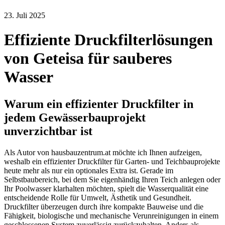
23. Juli 2025
Effiziente Druckfilterlösungen
von Geteisa für sauberes
Wasser
Warum ein effizienter Druckfilter in
jedem Gewässerbauprojekt
unverzichtbar ist
Als Autor von hausbauzentrum.at möchte ich Ihnen aufzeigen,
weshalb ein effizienter Druckfilter für Garten- und Teichbauprojekte
heute mehr als nur ein optionales Extra ist. Gerade im
Selbstbaubereich, bei dem Sie eigenhändig Ihren Teich anlegen oder
Ihr Poolwasser klarhalten möchten, spielt die Wasserqualität eine
entscheidende Rolle für Umwelt, Ästhetik und Gesundheit.
Druckfilter überzeugen durch ihre kompakte Bauweise und die
Fähigkeit, biologische und mechanische Verunreinigungen in einem
geschlossenen System zuverlässig zurückzuhalten. Anders als